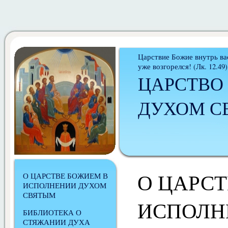
Царствие Божие внутрь вас
уже возгорелся! (Лк. 12.49)
ЦАРСТВО
ДУХОМ С
О ЦАРСТ
О ЦАРСТВЕ БОЖИЕМ В
ИСПОЛНЕНИИ ДУХОМ
СВЯТЫМ
ИСПОЛН
БИБЛИОТЕКА О
СТЯЖАНИИ ДУХА