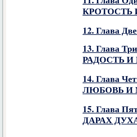
КРОТОСТЬ 
12. Глава Д
13. Глава Т
РАДОСТЬ И
14. Глава Ч
ЛЮБОВЬ И
15. Глава П
ДАРАХ ДУХ